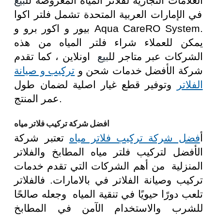
العلامات التجاريه لفلاتر المياه المعروضة لل
بيع
في الإمارات العربية المتحدة تشمل فلتر اكوا
بيور و اكور برو و Aqua CareRO System.
يمكن للعملاء شراء فلتر المياه من هذه
الشركات عبر متاجر لل
بيع
اونلاين ، كما تقدم
شركة الأفضل خدمات شحن و
تركيب و صيانة
الفلاتر
وتوفير قطع غيار اصلية لضمان طول
عمر المنتج.
افضل شركة تركيب فلاتر مياه
أ
فضل شركة تركيب فلاتر مياه
تعتبر شركة
الأفضل لتركيب فلتر مياه المطابخ والفلاتر
المنزلية من أهم الشركات التي تقدم خدمات
تركيب وصيانة الفلاتر في بالامارات. فالفلاتر
تلعب دورًا حيويًا في تنقية المياه وجعله صالحًا
للشرب والاستخدام الآمن في المطابخ