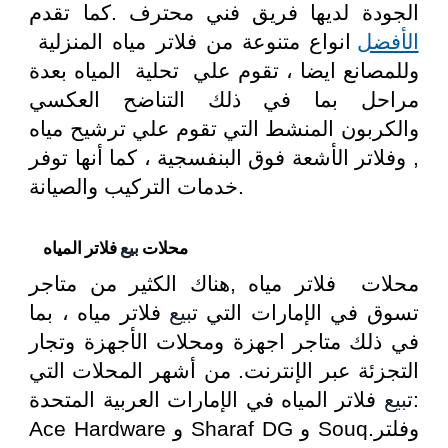
الجودة لديها فريق فني محترف .كما تقدم
الأفضل
انواع متنوعة من فلاتر مياه المنزلية
وللمصانع ايضا ، تقوم علي تحلية المياه بعدة
مراحل بما في ذلك التناضح العكسي
والكربون المنشط التي تقوم علي ترشيح مياه
, وفلاتر الأشعة فوق البنفسجية ، كما أنها توفر
خدمات التركيب والصيانة.
محلات
بيع
فلاتر المياه
محلات فلاتر مياه ,هناك الكثير من متاجر
تسوق في الإمارات التي ت
بيع
فلاتر مياه ، بما
في ذلك متاجر اجهزة ومحلات الأجهزة وتجار
التجزئة عبر الإنترنت. من أشهر المحلات التي
ت
بيع
فلاتر المياه في الإمارات العربية المتحدة:
Ace Hardware و Sharaf DG و Souq.وفلتر