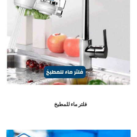
فلتر ماء للمطبخ