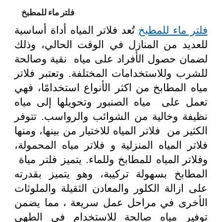
فلتر ماء للمطبخ
فلتر ماء للمطبخ
تُعد فلاتر المياه أداة أساسية
للعديد من المنازل في الوقت الحالي، وذلك
لضمان حصول الأفراد على مياه نقية وصالحة
للشرب وللاستخدامات المختلفة. وتعتبر فلاتر
مياه المطابخ من اكثر الأنواع استخدامًا، فهي
تعمل على مياه الصنبور وتحويلها إلى مياه
نظيفة وخالية من الشوائب والرواسب. تتوفر
الكثير من فلاتر المياه للاختيار من بينها، ومنها
فلاتر المياه المنزلية و فلاتر مياه المحمولة،
وفلاتر المياه للمطابخ وللماء. يتميز فلتر مياة
المطابخ بسهولة تركيبة، وهو يتميز بقدرته
على ازالة الكلور والمعادن الثقيلة والملوثات
الأخرى في مراحل عمل سريعة ، مما يضمن
توفير مياه صالحة للاستخدام في الطهي