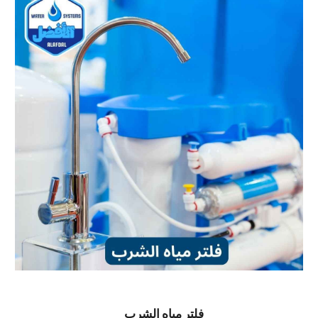
فلتر مياه الشرب