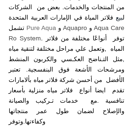
من المنتجات والخدمات. بعض من الشركات
ل
بيع
فلاتر المياة في الإمارات العربية المتحدة
Aqua Care
و
Aquapro
و
Pure Aqua
تشمل
. توفر أنواعًا مختلفة من فلاتر
Ro System
المياه ,وتعمل علي مراحل مختلفة لتنقية مياه
,
مثل التـناضح العكـسي والكربون المنشط
ومرشحات الأشعة فوق البنفسجية. تعتبر
الأفضل من أحسن شركة فلاتر مياه بألامارات
تقدم ايضا أنواع فلاتر مياه منزلية بأسعار
تنافسية .مع خدمات تـركيب والصيانة
والإصلاح لضمان طول عمر منتجاتها
وكفاءتها.وتوفر