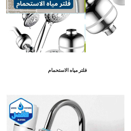
فلتر مياه الاستحمام