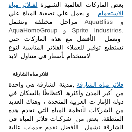
بعض الماركات العالمية الشهيرة
لفـلاتر مياه
الاستحمام
و يعمل علي تصفية المياة علي
و
AquaBliss
مراحل مختلفة وتشمل
.
Sprite Industries
و
AquaHomeGroup
وتعمل الأفضل مع هذة الماركات حتي
تستطيع توفير للعملاء الفلاتر المناسبة لنوع
الاستخدام بأسعار في متناول الايد
فلاتر مياه الشارقة
فلاتر مياه الشارقة
,مدينة الشارقة هي واحدة
من أكبر المدن وأكثرها اكتظاظًا بالسكان في
دولة الإمارات العربية المتحدة ، وهناك العديد
من الشركات لأنظمة المياه التي تخدم هذه
المنطقة. بعض من شركـات فلاتر المياه في
الشارقة تشمل الأفضل تقدم خدمات عالية