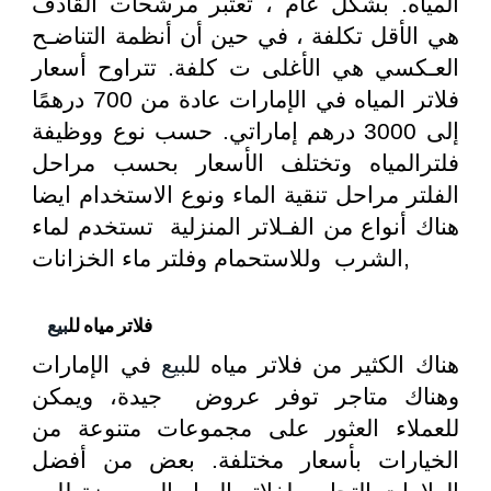
المياه. بشكل عام ، تعتبر مرشحات القاذف
هي الأقل تكلفة ، في حين أن أنظمة التناضـح
العـكسي هي الأغلى ت كلفة. تتراوح أسعار
فلاتر المياه في الإمارات عادة من 700 درهمًا
إلى 3000 درهم إماراتي. حسب نوع ووظيفة
فلترالمياه وتختلف الأسعار بحسب مراحل
الفلتر مراحل تنقية الماء ونوع الاستخدام ايضا
هناك أنواع من الفـلاتر المنزلية تستخدم لماء
الشرب وللاستحمام وفلتر ماء الخزانات,
فلاتر مياه لل
بيع
هناك الكثير من فلاتر مياه لل
بيع
في الإمارات
وهناك متاجر توفر عروض جيدة، ويمكن
للعملاء العثور على مجموعات متنوعة من
الخيارات بأسعار مختلفة. بعض من أفضل