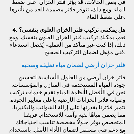
في بعض الحالات، قد يؤثر فلتر الخزان على ضغط
الماء. ومع ذلك، تتوفر فلاتر مصممة للحد من تأثيرها
على ضغط الماء.
4. هل يمكنني تركيب فلتر الخزان العلوي بنفسي؟
نعم، يمكنك تركيب فلتر الخزان العلوي بنفسك. ومع
ذلك، إذا كنت غير متأكد من العملية، يُفضل استدعاء
فني مؤهل لضمان التركيب الصحيح.
فلتر خزان أرضي لضمان مياه نظيفة وصحية
فلتر خزان أرضي من الحلول الأساسية لتحسين
جودة المياه المستخدمة في المنازل والمؤسسات.
نحن في الأفضل لأنظمة المياه نقدم خدمات تركيب
وصيانة فلاتر الخزانات الأرضية بأعلى معايير الجودة.
تتميز فلاترنا بقدرتها على إزالة الشوائب والبكتيريا،
مما يضمن مياهًا نقية وآمنة للاستخدام. فريقنا
المتخصص يوفر حلولًا مخصصة تناسب احتياجاتك
مع دعم فني مستمر لضمان الأداء الأمثل. باستخدام