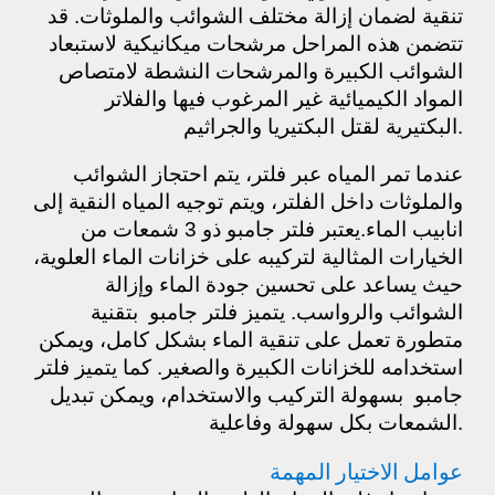
تنقية لضمان إزالة مختلف الشوائب والملوثات. قد
تتضمن هذه المراحل مرشحات ميكانيكية لاستبعاد
الشوائب الكبيرة والمرشحات النشطة لامتصاص
المواد الكيميائية غير المرغوب فيها والفلاتر
البكتيرية لقتل البكتيريا والجراثيم.
عندما تمر المياه عبر فلتر، يتم احتجاز الشوائب
والملوثات داخل الفلتر، ويتم توجيه المياه النقية إلى
انابيب الماء.يعتبر فلتر جامبو ذو 3 شمعات من
الخيارات المثالية لتركيبه على خزانات الماء العلوية،
حيث يساعد على تحسين جودة الماء وإزالة
الشوائب والرواسب. يتميز فلتر جامبو بتقنية
متطورة تعمل على تنقية الماء بشكل كامل، ويمكن
استخدامه للخزانات الكبيرة والصغير. كما يتميز فلتر
جامبو بسهولة التركيب والاستخدام، ويمكن تبديل
الشمعات بكل سهولة وفاعلية.
عوامل الاختيار المهمة