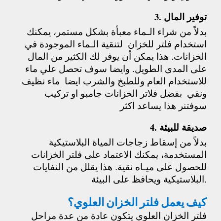
3. توفير المال
بدلاً من شراء الـماء معبأة بشكل مستمر، يمكنك
استخدام فلتر للخزان لتنقية الـماء الموجودة في
الخزانات. هذا يمكن أن يوفر لك الكثير من المال
على المدى الطويل. وايضا سوف تحصل علي ماء
للاستخدام العام وللطبخ والشرب ايضا ماء نظيف
ونقي بفضل فلاتر الخزانات جامبو او تركيب
سوفتنر هذا يساعد اكثر
4. صديقة للبيئة
بدلاً من إسقاط زجاجات المياة البلاستيكية
المستخدمة، يمكنك الاعتماد على فلتر الخزانات
للحصول على ميـاه نقية. هذا يقلل من النفايات
البلاستيكية ويحافظ على البيئة.
كيف يعمل فلتر الخزان العلوي؟
فلتر الخزان العلوي يتكون عادة من عدة مراحل