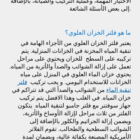
الاختيار المهمة، وعملية التركيب والصيانة، بالإضافة
إلى بعض الأسئلة الشائعة.
ما هو فلتر الخزان العلوي؟
يعتبر فلتر الخزان العلوي من الأجزاء الهامة في
تنقية المياه المخزنة في الخزانات المنزلية. يتم
تركيبه على السطح للخزان ويحتوي على مراحل
تعمل على إزالة الشوائب والصدأ والأتربة من المياه.
يحتوي خزان الماء العلوي في المنزل على مياه
الخزانات للاستخدام اليومي. و يجب تركيب
فلتر
تنقية الماء
من الشوائب والصدأ التي قد تتراكم في
خزان المياه. في الغلب وهذا الافضل يتم تركيب
جهاز سوفتنر مع فلتر جامبو لتنقية المياه يتكون
الفلتر من ثلاث مراحل لإزالة الأوساخ والأتربة،
ويضمن إزالة الجراثيم والكلور بالإضافة إلى
الشوائب السطحية والطحالب. تقوم الفلاتر
الأمريكية المصنعة بكفائة عالية، وبضمان لمدة