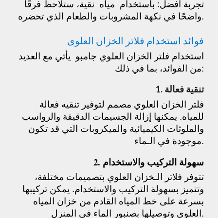
تجربة أفضل: باستخدام مياه نقية، ستلاحظ فرقًا
واضحًا في نكهة المشروبات والطعام الذي تحضره.
فوائد استخدام فلاتر الخزان العلوى
استخدام فلتر الخزان العلوي جامبو يأتي مع العديد
من الفوائد، بما في ذلك:
1. تنقية فعالة
فلتر الخزان العلوي مصمم لتوفير تنقيه فعالة
للمياه. يمكنها إزالة الجسيمات الدقيقة والرواسب
والملوثات الكيميائية والميكروبات التي قد تكون
موجودة في الـماء.
2. سهولة التركيب والاستخدام
تتوفر فلاتر الـخزان العلوي بتصميمات مختلفة،
وتتميز بسهولة التركيب والاستخدام. يمكن تركيبها
بسرعة على خط المياه القادم من خزان المياه
العلوي وتوصيلها بصنبور الماء في المنزل.