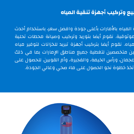
يع وتركيب أجهزة تنقية المياه
المياه بالأمارات
بأعلى جودة وافضل سعر، باستخدام أحدث
الموثوقية. نقوم أيضا بتوريد وتركيب وصيانة محطات تحلية
اه. نقوم أيضا بتركيب أجهزة تبريد للخزانات لتوفير مياه
ين متخصصين لتغطية جميع مناطق الإمارات بما في ذلك
عجمان، ورأس الخيمة، والفجيرة، وأم القويين. للحصول على
 واتخذ خطوة نحو الحصول على ماء صحي وعالي الجودة.