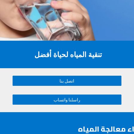
تنقية المياه لحياة أفضل
اتصل بنا
راسلنا واتساب
اء معالجة المياه