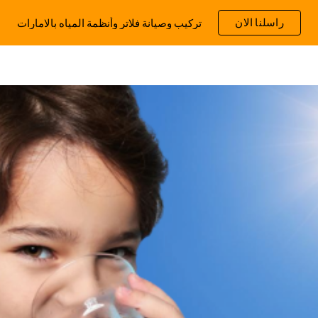
راسلنا الان
تركيب وصيانة فلاتر وأنظمة المياه بالامارات
ip to main content
Skip to navigat