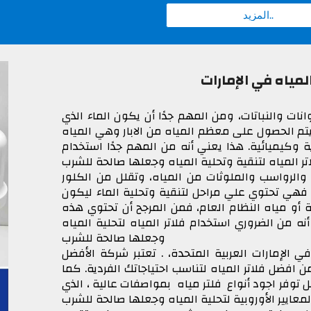
المزيد..
لمياه في الإمارات
يوانات والنباتات، ومن المهم جدًا أن يكون الماء الذي
 يتم الحصول على معظم المياه من الابار وهي المياه
 وكيميائية. هذا يعني أنه من المهم جدًا استخدام
تر المياه
ب والرواسب والملوثات من المياه، وتقلل من الكلور
ا فهي تحتوي علي مراحل لتنقية وتحلية الماء ليكون
ة أو مياه النظام العام، فمن المرجح أن تحتوي هذه
 أنه من الضروري استخدام
فلاتر المياه
لتحلية المياه
وجعلها صالحة للشرب
ي الإمارات العربية المتحدة، . تعتبر شركة الأفضل
من
افضل فلاتر المياه
لتناسب احتياجاتك الفردية. كما
توفر اجود أنواع فلتر مياه بمواصفات عالية ، الذي