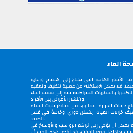
حة الماء
 من الأمور الهامة التي تحتاج إلى اهتمام ورعاية
ها. فلا يمكن الاستغناء عن عملية
تنظيف وتعقيم
بكتيريا والفطريات المتراكمة فيه إلى تسمم الماء
وانتشار الأمراض بين الأفراد.
اع درجات الحرارة، مما يزيد من مخاطر تلوث المياه
تنظيف خزانات المياه بشكل دوري، وخاصةً في فصل
الصيف.
مكن أن يؤدي إلى تراكم الرواسب والأوساخ في
ريات بداخلها. ومع الوقت، قد تؤدي هذه المسائل