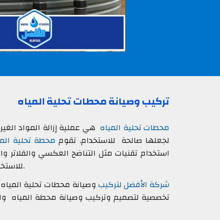
تركيب وصيانة محطات تحلية المياه
محطات تحلية المياه
هي عملية إزالة المواد الغير 
لجعلها صالحة للاستخدام. تقوم
محطة تحلية المي
استخدام تقنيات مثل التناضح العكسي والفلاتر وال
للاستخدام وتحويلها إلى ماء نقي وصالح للشرب والاستخدام العام.
شركة الأفضل لتركيب
وصيانة محطات تحلية المياه 
تخصصية لتصميم وتركيب وصيانة محطة المياه والو