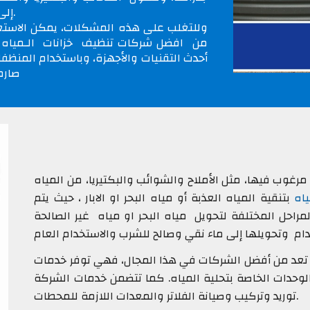
إلى تدهور جودة المياه، وإلى تفاقم المشاكل الصحية.
وللتغلب على هذه المشكلات، يمكن الاستعان
من افضل شركات تنظيف خزانات الـمياه ت
أحدث التقنيات والأجهزة، وباستخدام المنظفات
صارم
مرغوب فيها، مثل الأملاح والشوائب والبكتيريا، من المياه
اه
بتنقية المياه العذبة أو مياه البحر او الابار ، حيث يتم
مراحل المختلفة لتحويل مياه البحر او مياه غير الصالحة
تعد من أفضل الشركات في هذا المجال، فهي توفر خدمات
حدات الخاصة بتحلية المياه. كما تتضمن خدمات الشركة
توريد وتركيب وصيانة الفلاتر والمعدات اللازمة للمحطات.