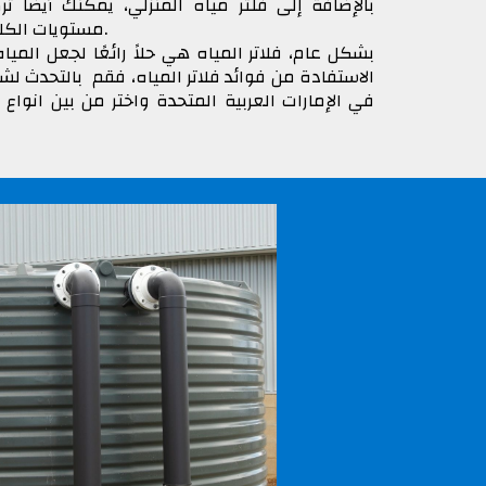
بالإضافة إلى
فلتر مياه المنزلي
، يمكنك أيضًا
تر
مستويات الكلور والمواد الكيميائية الأخرى التي قد تؤثر على صحتنا.
بشكل عام، فلاتر المياه هي حلاً رائعًا لجعل الم
الاستفادة من فوائد فلاتر المياه، فقم بالتحدث لش
في الإمارات العربية المتحدة واختر من بين انواع ف